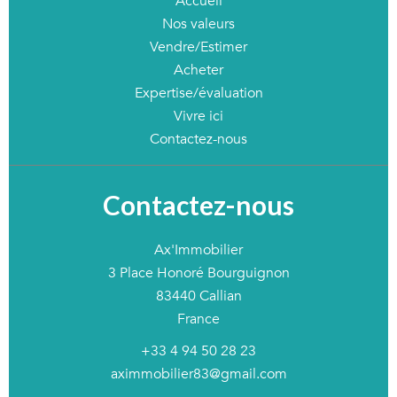
Accueil
Nos valeurs
Vendre/Estimer
Acheter
Expertise/évaluation
Vivre ici
Contactez-nous
Contactez-nous
Ax'Immobilier
3 Place Honoré Bourguignon
83440
Callian
France
+33 4 94 50 28 23
aximmobilier83@gmail.com