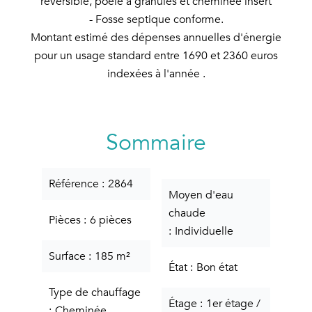
réversible, poêle à granules et cheminée insert
- Fosse septique conforme.
Montant estimé des dépenses annuelles d'énergie
pour un usage standard entre 1690 et 2360 euros
indexées à l'année .
Sommaire
Référence
2864
Moyen d'eau
chaude
Pièces
6 pièces
Individuelle
Surface
185 m²
État
Bon état
Type de chauffage
Étage
1er étage /
Cheminée