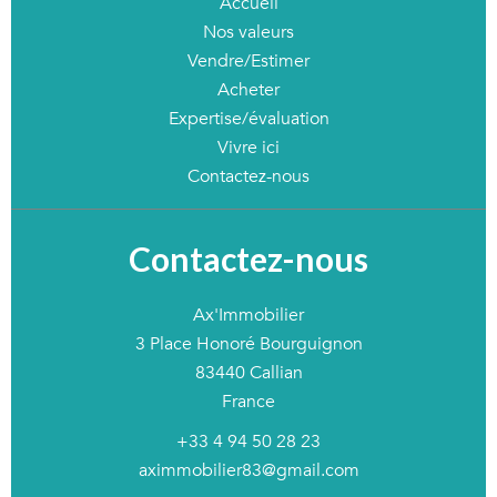
Accueil
Nos valeurs
Vendre/Estimer
Acheter
Expertise/évaluation
Vivre ici
Contactez-nous
Contactez-nous
Ax'Immobilier
3 Place Honoré Bourguignon
83440
Callian
France
+33 4 94 50 28 23
aximmobilier83@gmail.com