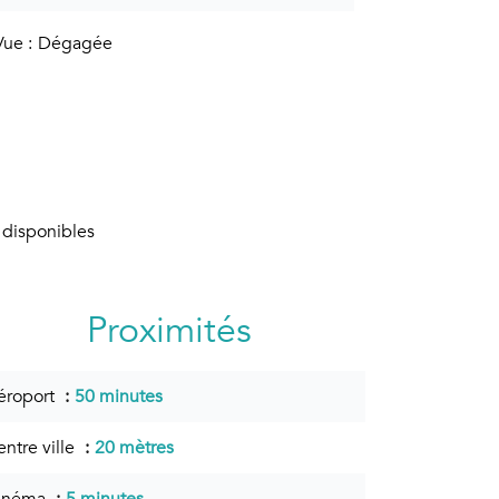
Vue
Dégagée
 disponibles
Proximités
éroport
50 minutes
entre ville
20 mètres