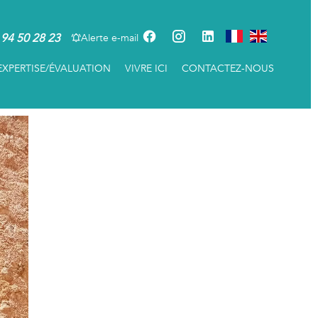
 94 50 28 23
Alerte e-mail
EXPERTISE/ÉVALUATION
VIVRE ICI
CONTACTEZ-NOUS