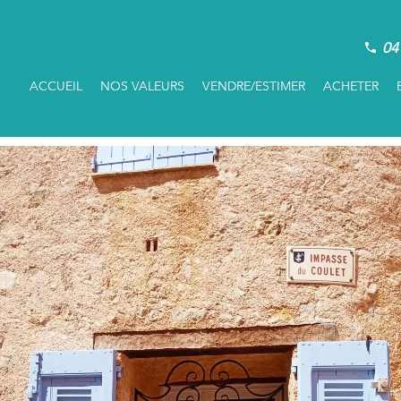
04
ACCUEIL
NOS VALEURS
VENDRE/ESTIMER
ACHETER