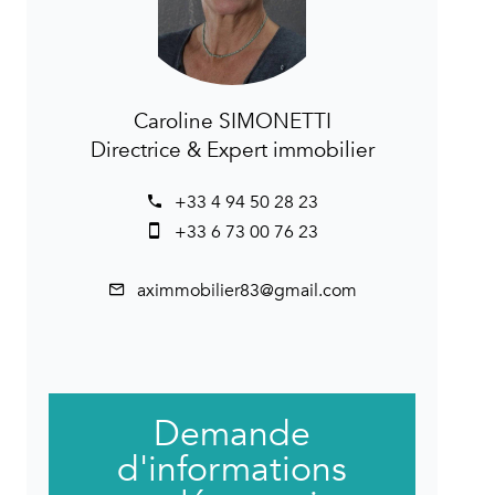
Caroline SIMONETTI
Directrice & Expert immobilier
+33 4 94 50 28 23
+33 6 73 00 76 23
aximmobilier83@gmail.com
Demande
d'informations