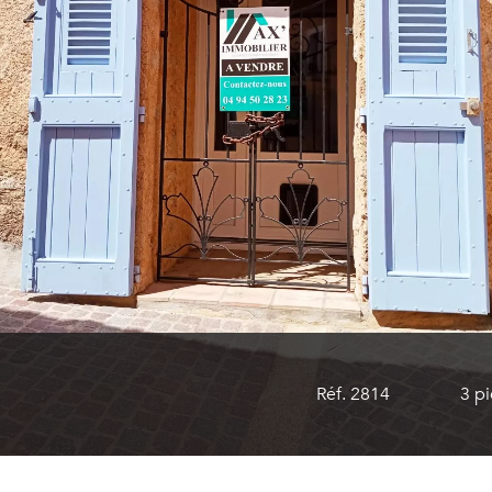
Réf. 2814
3 p