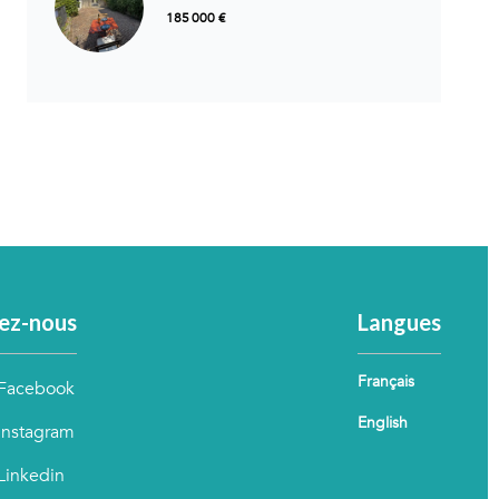
185 000 €
ez-nous
Langues
Français
Facebook
English
Instagram
Linkedin