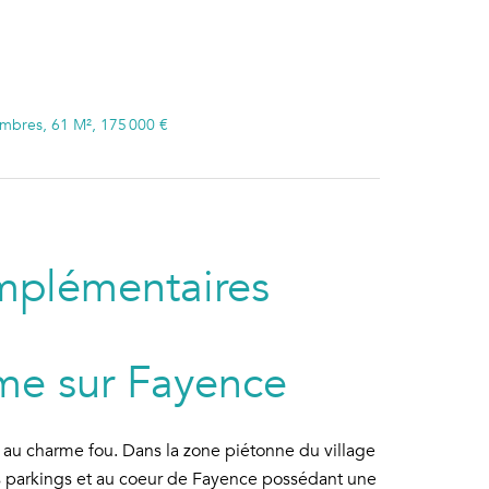
ambres, 61 M², 175 000 €
mplémentaires
lme sur Fayence
 au charme fou. Dans la zone piétonne du village
s parkings et au coeur de Fayence possédant une